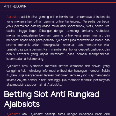
ANTI-BLOKIR
Ajaibslots
adalah situs gaming online terkini dan terpercaya di Indonesia
yang menawarkan pilihan gaming online terlengkap. Tersedia berbagai
jenis permainan gaming online mulai dari sportsbook, slots, poker, live
casino hingga togel. Dibangun dengan teknologi terbaru, Ajaibslots
menjamin pengalaman bermain gaming online yang aman, nyaman, dan
menguntungkan bagi para pemain. Ajaibslots juga menawarkan bonus dan
promo menarik untuk meningkatkan keseruan dan memberikan nilai
tambah bagi para pemain. Kami memberikan bonus deposit, cashback, dan
bonus referral yang dapat membantu para pemain memperbesar
kesempatan untuk menang.
Ajaibslots atau Ajaibslots memiliki sistem keamanan dan privasi yang
canggih untuk melindungi informasi pribadi dan keuangan member. Selain
itu, kami juga menyediakan layanan customer servise yang siap membantu
selama 24 jam sehari, 7 hari seminggu jika member memiliki pertanyaan
atau masalah saat bermain di Ajaibslots.
Betting Slot Anti Rungkad
Ajaibslots
Ajaibslots
atau Ajaibslot bekerja sama dengan beberapa bank lokal