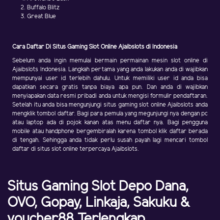
Buffalo Blitz
Great Blue
Cara Daftar Di Situs Gaming Slot Online Ajaibslots di Indonesia
Sebelum anda ingin memulai bermain permainan mesin slot online di
Ajaibslots Indonesia. Langkah pertama yang anda lakukan anda di wajibkan
mempunyai user id terlebih dahulu. Untuk memiliki user id anda bisa
dapatkan secara gratis tanpa biaya apa pun. Dan anda di wajibkan
menyiapakan data resmi pribadi anda untuk mengisi formulir pendaftaran.
Setelah itu anda bisa mengunjungi situs gaming slot online Ajaibslots anda
mengklik tombol daftar. Bagi para pemula yang megunjungi nya dengan pc
atau laptop ada di pojok kanan atas menu daftar nya. Bagi pengguna
mobile atau handphone bergembiralah karena tombol klik daftar berada
di tengah. Sehingga anda tidak perlu susah payah lagi mencari tombol
daftar di situs slot online terpercaya Ajaibslots.
Situs Gaming Slot Depo Dana,
OVO, Gopay, Linkaja, Sakuku &
voucher88 Terlengkap