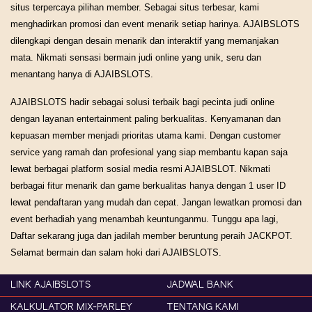
situs terpercaya pilihan member. Sebagai situs terbesar, kami
menghadirkan promosi dan event menarik setiap harinya. AJAIBSLOTS
dilengkapi dengan desain menarik dan interaktif yang memanjakan
mata. Nikmati sensasi bermain judi online yang unik, seru dan
menantang hanya di AJAIBSLOTS.
AJAIBSLOTS hadir sebagai solusi terbaik bagi pecinta judi online
dengan layanan entertainment paling berkualitas. Kenyamanan dan
kepuasan member menjadi prioritas utama kami. Dengan customer
service yang ramah dan profesional yang siap membantu kapan saja
lewat berbagai platform sosial media resmi AJAIBSLOT. Nikmati
berbagai fitur menarik dan game berkualitas hanya dengan 1 user ID
lewat pendaftaran yang mudah dan cepat. Jangan lewatkan promosi dan
event berhadiah yang menambah keuntunganmu. Tunggu apa lagi,
Daftar sekarang juga dan jadilah member beruntung peraih JACKPOT.
Selamat bermain dan salam hoki dari AJAIBSLOTS.
LINK AJAIBSLOTS
JADWAL BANK
KALKULATOR MIX-PARLEY
TENTANG KAMI