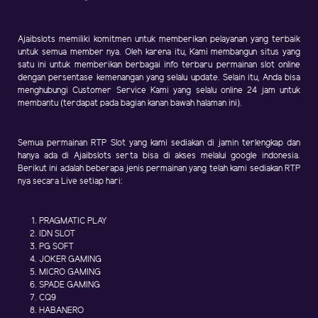
Ajaibslots memiliki komitmen untuk memberikan pelayanan yang terbaik
untuk semua member nya. Oleh karena itu, Kami membangun situs yang
satu ini untuk memberikan berbagai info terbaru permainan slot online
dengan persentase kemenangan yang selalu update. Selain itu, Anda bisa
menghubungi Customer Service Kami yang selalu online 24 jam untuk
membantu (terdapat pada bagian kanan bawah halaman ini).
Semua permainan RTP Slot yang kami sediakan di jamin terlengkap dan
hanya ada di Ajaibslots serta bisa di akses melalui google indonesia.
Berikut ini adalah beberapa jenis permainan yang telah kami sediakan RTP
nya secara Live setiap hari:
PRAGMATIC PLAY
IDN SLOT
PG SOFT
JOKER GAMING
MICRO GAMING
SPADE GAMING
CQ9
HABANERO