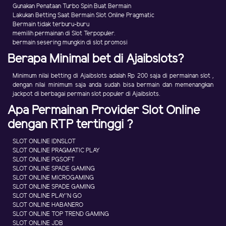
Gunakan Penataan Turbo Spin Buat Bermain
Lakukan Betting Saat Bermain Slot Online Pragmatic
Bermain tidak terburu-buru
memilih permainan di Slot Terpopuler.
bermain sesering mungkin di slot promosi
Berapa Minimal bet di Ajaibslots?
Minimum nilai betting di Ajaibslots adalah Rp 200 saja di permainan slot ,
dengan nilai minimum saja anda sudah bisa bermain dan memenangkan
jackpot di berbagai permain slot populer di Ajaibslots.
Apa Permainan Provider Slot Online
dengan RTP tertinggi ?
SLOT ONLINE IDNSLOT
SLOT ONLINE PRAGMATIC PLAY
SLOT ONLINE PGSOFT
SLOT ONLINE SPADE GAMING
SLOT ONLINE MICROGAMING
SLOT ONLINE SPADE GAMING
SLOT ONLINE PLAY'N GO
SLOT ONLINE HABANERO
SLOT ONLINE TOP TREND GAMING
SLOT ONLINE JDB