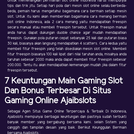
Untuk memenangkan permainan slot online Indonesia harus mempunyai
tips dan trik jitu. Setiap hari pola dari mesin slot online selalu berbeda-
beda, pemain harus mengetahui bagaimana cara bermain setiap mesin
slot. Untuk itu kami akan memberikan bagaimana cara menang bermain
slot online Indonesia, ada 2 cara menang yaitu mendapatkan freespin
secara manual atau membeli freespin tersebut. Untuk freespin manual
anda harus dapat dukungan duoble chance agar mudah mendapatkan
freepsin. Gunakan pola putaran cepat sebanyak 25 kali dan putaran biasa
30 kali, biasanya akan langsung mendapatkan 4 scatters. Cara kedua yaitu
membeli fitur freespin yang telah disediakan mesin slot online. Membeli
fitur freespin biasanya 100 kali lipat dari nilai taruhan anda, misalnya anda
taruhan sebesar 2000 maka anda dapat membeli fitur freespin sebesar
200.000. Tentu itu akan mendapatkan kemenangan mudah jika dalam fitur
freespin tersebut.
7 Keuntungan Main Gaming Slot
Dan Bonus Terbesar Di Situs
Gaming Online Ajaibslots
Sebagai Agen Situs Game Online Terpercaya & Terbaik Di Indonesia,
Ajaibslots mempunyai berbagai keuntungan dan pastinya sudah terbukti
banyak member yang bergabung bersama kami. selain Sistem yang
canggih dan tampilan desain yang baik. Berikut Keunggulan Bermain
bersama Ajaibslots :