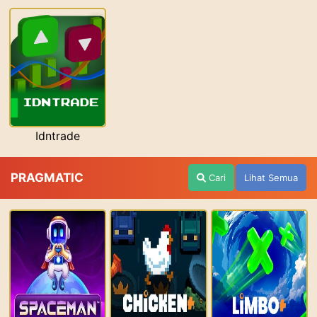
Idntrade
PRAGMATIC
Cari
Lihat Semua