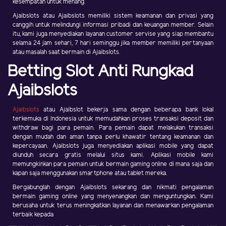
kesempatan untuk menang.
Ajaibslots atau Ajaibslots memiliki sistem keamanan dan privasi yang
canggih untuk melindungi informasi pribadi dan keuangan member. Selain
itu, kami juga menyediakan layanan customer servise yang siap membantu
selama 24 jam sehari, 7 hari seminggu jika member memiliki pertanyaan
atau masalah saat bermain di Ajaibslots.
Betting Slot Anti Rungkad
Ajaibslots
Ajaibslots
atau Ajaibslot bekerja sama dengan beberapa bank lokal
terkemuka di Indonesia untuk memudahkan proses transaksi deposit dan
withdraw bagi para pemain. Para pemain dapat melakukan transaksi
dengan mudah dan aman tanpa perlu khawatir tentang keamanan dan
kepercayaan. Ajaibslots juga menyediakan aplikasi mobile yang dapat
diunduh secara gratis melalui situs kami. Aplikasi mobile kami
memungkinkan para pemain untuk bermain gaming online di mana saja dan
kapan saja menggunakan smartphone atau tablet mereka.
Bergabunglah dengan Ajaibslots sekarang dan nikmati pengalaman
bermain gaming online yang menyenangkan dan menguntungkan. Kami
berusaha untuk terus meningkatkan layanan dan menawarkan pengalaman
terbaik kepada