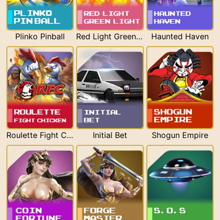
Plinko Pinball
Red Light Green Light
Haunted Haven
Roulette Fight Chicken
Initial Bet
Shogun Empire