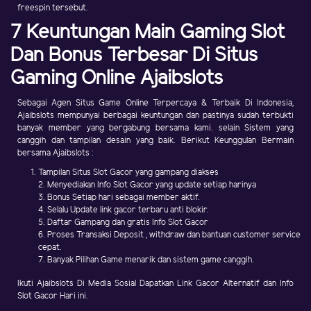
freespin tersebut.
7 Keuntungan Main Gaming Slot
Dan Bonus Terbesar Di Situs
Gaming Online Ajaibslots
Sebagai Agen Situs Game Online Terpercaya & Terbaik Di Indonesia,
Ajaibslots mempunyai berbagai keuntungan dan pastinya sudah terbukti
banyak member yang bergabung bersama kami. selain Sistem yang
canggih dan tampilan desain yang baik. Berikut Keunggulan Bermain
bersama Ajaibslots :
Tampilan Situs Slot Gacor yang gampang diakses
2. Menyediakan Info Slot Gacor yang update setiap harinya
3. Bonus Setiap hari sebagai member aktif.
4. Selalu Update link gacor terbaru anti blokir.
5. Daftar Gampang dan gratis Info Slot Gacor
6. Proses Transaksi Deposit , withdraw dan bantuan customer service
cepat.
7. Banyak Pilihan Game menarik dan sistem game canggih.
Ikuti Ajaibslots Di Media Sosial Dapatkan Link Gacor Alternatif dan Info
Slot Gacor Hari ini.