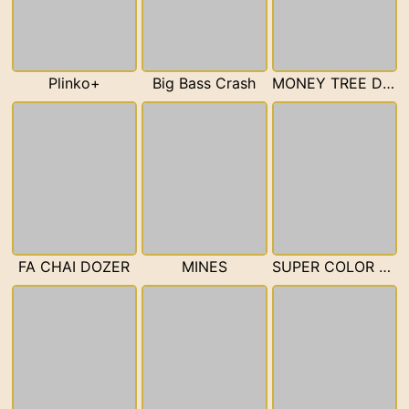
Plinko+
Big Bass Crash
MONEY TREE DOZER
FA CHAI DOZER
MINES
SUPER COLOR GAME