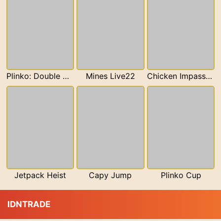
Plinko: Double Wheel Live22
Mines Live22
Chicken Impassable
Jetpack Heist
Capy Jump
Plinko Cup
IDNTRADE