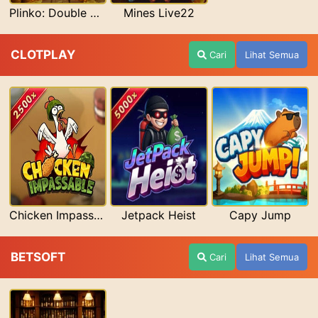
Plinko: Double Wheel Live22
Mines Live22
CLOTPLAY
Cari
Lihat Semua
Chicken Impassable
Jetpack Heist
Capy Jump
BETSOFT
Cari
Lihat Semua