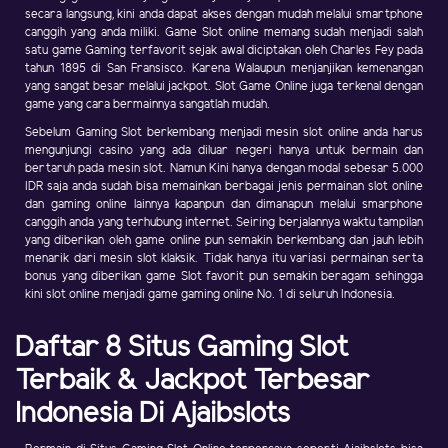
secara langsung, kini anda dapat akses dengan mudah melalui smartphone
canggih yang anda miliki. Game Slot online memang sudah menjadi salah
satu game Gaming terfavorit sejak awal diciptakan oleh Charles Fey pada
tahun 1895 di San Fransisco. Karena Walaupun menjanjikan kemenangan
yang sangat besar melalui jackpot. Slot Game Online juga terkenal dengan
game yang cara bermainnya sangatlah mudah.
Sebelum Gaming Slot berkembang menjadi mesin slot online anda harus
mengunjungi casino yang ada diluar negeri hanya untuk bermain dan
bertaruh pada mesin slot. Namun Kini hanya dengan modal sebesar 5.000
IDR saja anda sudah bisa memainkan berbagai jenis permainan slot online
dan gaming online lainnya kapanpun dan dimanapun melalui smarphone
canggih anda yang terhubung internet. Seiring berjalannya waktu tampilan
yang diberikan oleh game online pun semakin berkembang dan jauh lebih
menarik dari mesin slot klaksik. Tidak hanya itu variasi permainan serta
bonus yang diberikan game Slot favorit pun semakin beragam sehingga
kini slot online menjadi game gaming online No. 1 di seluruh Indonesia.
Daftar 8 Situs Gaming Slot
Terbaik & Jackpot Terbesar
Indonesia Di Ajaibslots