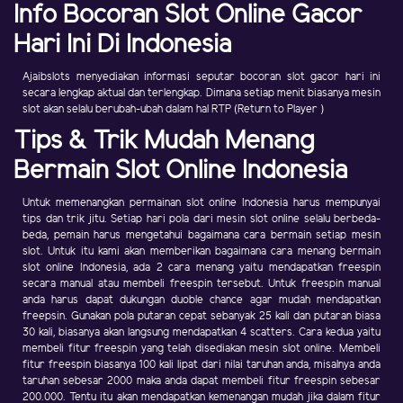
Info Bocoran Slot Online Gacor
Hari Ini Di Indonesia
Ajaibslots menyediakan informasi seputar bocoran slot gacor hari ini
secara lengkap aktual dan terlengkap. Dimana setiap menit biasanya mesin
slot akan selalu berubah-ubah dalam hal RTP (Return to Player )
Tips & Trik Mudah Menang
Bermain Slot Online Indonesia
Untuk memenangkan permainan slot online Indonesia harus mempunyai
tips dan trik jitu. Setiap hari pola dari mesin slot online selalu berbeda-
beda, pemain harus mengetahui bagaimana cara bermain setiap mesin
slot. Untuk itu kami akan memberikan bagaimana cara menang bermain
slot online Indonesia, ada 2 cara menang yaitu mendapatkan freespin
secara manual atau membeli freespin tersebut. Untuk freespin manual
anda harus dapat dukungan duoble chance agar mudah mendapatkan
freepsin. Gunakan pola putaran cepat sebanyak 25 kali dan putaran biasa
30 kali, biasanya akan langsung mendapatkan 4 scatters. Cara kedua yaitu
membeli fitur freespin yang telah disediakan mesin slot online. Membeli
fitur freespin biasanya 100 kali lipat dari nilai taruhan anda, misalnya anda
taruhan sebesar 2000 maka anda dapat membeli fitur freespin sebesar
200.000. Tentu itu akan mendapatkan kemenangan mudah jika dalam fitur